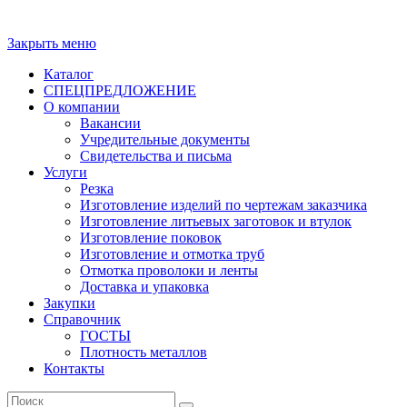
Copyright - ООО "ПО "Металлист-Спецмаш" | Оптовая
торговля цветным металлопрокатом
Закрыть меню
Каталог
СПЕЦПРЕДЛОЖЕНИЕ
О компании
Вакансии
Учредительные документы
Свидетельства и письма
Услуги
Резка
Изготовление изделий по чертежам заказчика
Изготовление литьевых заготовок и втулок
Изготовление поковок
Изготовление и отмотка труб
Отмотка проволоки и ленты
Доставка и упаковка
Закупки
Справочник
ГОСТЫ
Плотность металлов
Контакты