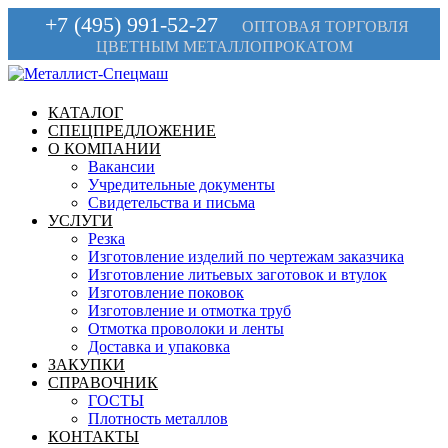
+7 (495) 991-52-27
ОПТОВАЯ ТОРГОВЛЯ
ЦВЕТНЫМ МЕТАЛЛОПРОКАТОМ
КАТАЛОГ
СПЕЦПРЕДЛОЖЕНИЕ
О КОМПАНИИ
Вакансии
Учредительные документы
Свидетельства и письма
УСЛУГИ
Резка
Изготовление изделий по чертежам заказчика
Изготовление литьевых заготовок и втулок
Изготовление поковок
Изготовление и отмотка труб
Отмотка проволоки и ленты
Доставка и упаковка
ЗАКУПКИ
СПРАВОЧНИК
ГОСТЫ
Плотность металлов
КОНТАКТЫ