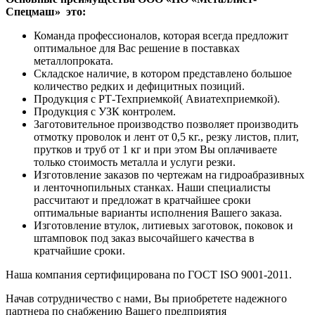
Спецмаш» это:
Команда профессионалов, которая всегда предложит
оптимальное для Вас решение в поставках
металлопроката.
Складское наличие, в котором представлено большое
количество редких и дефицитных позиций.
Продукция с РТ-Техприемкой( Авиатехприемкой).
Продукция с УЗК контролем.
Заготовительное производство позволяет производить
отмотку проволок и лент от 0,5 кг., резку листов, плит,
прутков и труб от 1 кг и при этом Вы оплачиваете
только стоимость металла и услуги резки.
Изготовление заказов по чертежам на гидроабразивных
и ленточнопильных станках. Наши специалисты
рассчитают и предложат в кратчайшее сроки
оптимальные варианты исполнения Вашего заказа.
Изготовление втулок, литиевых заготовок, поковок и
штамповок под заказ высочайшего качества в
кратчайшие сроки.
Наша компания сертифицирована по ГОСТ ISO 9001-2011.
Начав сотрудничество с нами, Вы приобретете надежного
партнера по снабжению Вашего предприятия