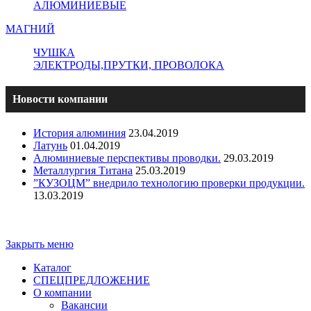
АЛЮМИНИЕВЫЕ
МАГНИЙ
ЧУШКА
ЭЛЕКТРОДЫ,ПРУТКИ, ПРОВОЛОКА
Новости компании
История алюминия
23.04.2019
Латунь
01.04.2019
Алюминиевые перспективы проводки.
29.03.2019
Металлургия Титана
25.03.2019
”КУЗОЦМ” внедрило технологию проверки продукции.
13.03.2019
Copyright - ООО "ПО "Металлист-Спецмаш" | Оптовая
торговля цветным металлопрокатом
Закрыть меню
Каталог
СПЕЦПРЕДЛОЖЕНИЕ
О компании
Вакансии