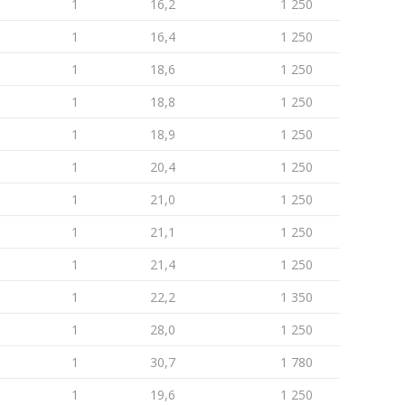
1
16,2
1 250
1
16,4
1 250
1
18,6
1 250
1
18,8
1 250
1
18,9
1 250
1
20,4
1 250
1
21,0
1 250
1
21,1
1 250
1
21,4
1 250
1
22,2
1 350
1
28,0
1 250
1
30,7
1 780
1
19,6
1 250