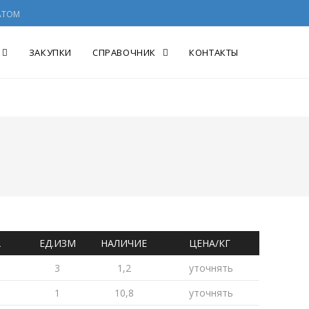
АТОМ
ЗАКУПКИ
СПРАВОЧНИК
КОНТАКТЫ
А
ЕД.ИЗМ
НАЛИЧИЕ
ЦЕНА/КГ
3
1,2
уточнять
1
10,8
уточнять