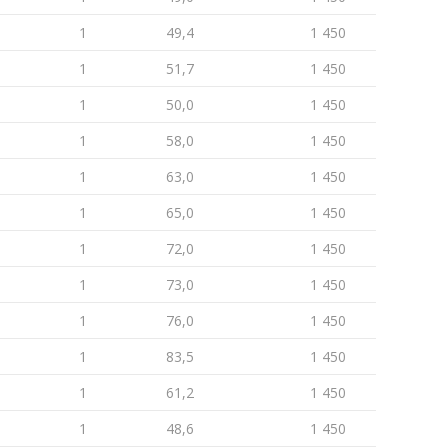
1
49,4
1 450
1
51,7
1 450
1
50,0
1 450
1
58,0
1 450
1
63,0
1 450
1
65,0
1 450
1
72,0
1 450
1
73,0
1 450
1
76,0
1 450
1
83,5
1 450
1
61,2
1 450
1
48,6
1 450