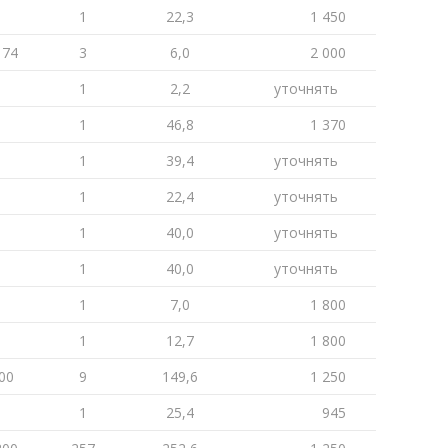
1
22,3
1 450
174
3
6,0
2 000
1
2,2
уточнять
1
46,8
1 370
1
39,4
уточнять
1
22,4
уточнять
1
40,0
уточнять
1
40,0
уточнять
1
7,0
1 800
1
12,7
1 800
00
9
149,6
1 250
1
25,4
945