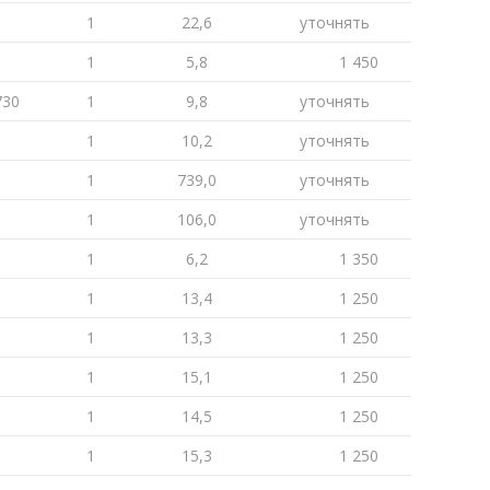
1
22,6
уточнять
1
5,8
1 450
730
1
9,8
уточнять
1
10,2
уточнять
1
739,0
уточнять
1
106,0
уточнять
1
6,2
1 350
1
13,4
1 250
1
13,3
1 250
1
15,1
1 250
1
14,5
1 250
1
15,3
1 250