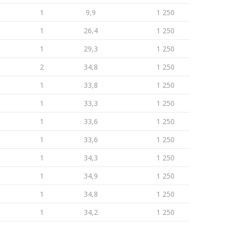
1
9,9
1 250
1
26,4
1 250
1
29,3
1 250
2
34,8
1 250
1
33,8
1 250
1
33,3
1 250
1
33,6
1 250
1
33,6
1 250
1
34,3
1 250
1
34,9
1 250
1
34,8
1 250
1
34,2
1 250