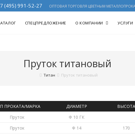
7 (495) 991-52-27
ОПТОВАЯ ТОРГОВЛЯ ЦВЕТНЫМ МЕТАЛЛОПРОК
КАТАЛОГ
СПЕЦПРЕДЛОЖЕНИЕ
О КОМПАНИИ
УСЛУГИ
Пруток титановый
Титан
Пруток титановый
П ПРОКАТА/МАРКА
ДИАМЕТР
ВЫСОТ
Пруток
Ф 10 ГК
Пруток
Ф 14
170