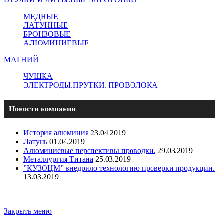
МЕДНЫЕ
ЛАТУННЫЕ
БРОНЗОВЫЕ
АЛЮМИНИЕВЫЕ
МАГНИЙ
ЧУШКА
ЭЛЕКТРОДЫ,ПРУТКИ, ПРОВОЛОКА
Новости компании
История алюминия
23.04.2019
Латунь
01.04.2019
Алюминиевые перспективы проводки.
29.03.2019
Металлургия Титана
25.03.2019
”КУЗОЦМ” внедрило технологию проверки продукции.
13.03.2019
Copyright - ООО "ПО "Металлист-Спецмаш" | Оптовая
торговля цветным металлопрокатом
Закрыть меню