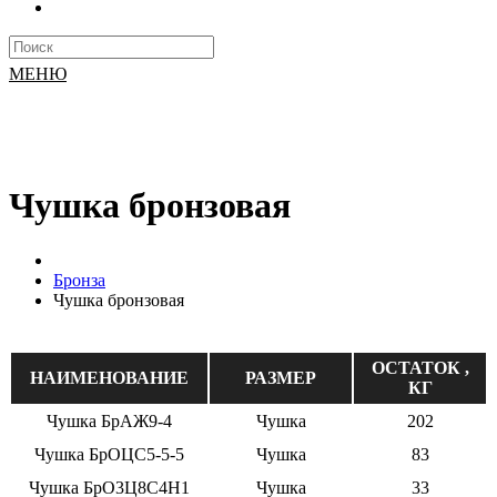
МЕНЮ
Чушка бронзовая
Бронза
Чушка бронзовая
ОСТАТОК ,
НАИМЕНОВАНИЕ
РАЗМЕР
КГ
Чушка БрАЖ9-4
Чушка
202
Чушка БрОЦС5-5-5
Чушка
83
Чушка БрО3Ц8С4Н1
Чушка
33