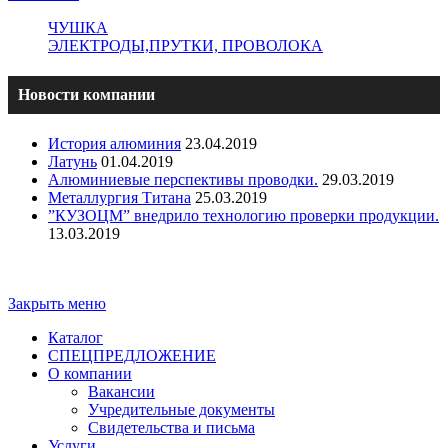
ЧУШКА
ЭЛЕКТРОДЫ,ПРУТКИ, ПРОВОЛОКА
Новости компании
История алюминия
23.04.2019
Латунь
01.04.2019
Алюминиевые перспективы проводки.
29.03.2019
Металлургия Титана
25.03.2019
”КУЗОЦМ” внедрило технологию проверки продукции.
13.03.2019
Copyright - ООО "ПО "Металлист-Спецмаш" | Оптовая
торговля цветным металлопрокатом
Закрыть меню
Каталог
СПЕЦПРЕДЛОЖЕНИЕ
О компании
Вакансии
Учредительные документы
Свидетельства и письма
Услуги