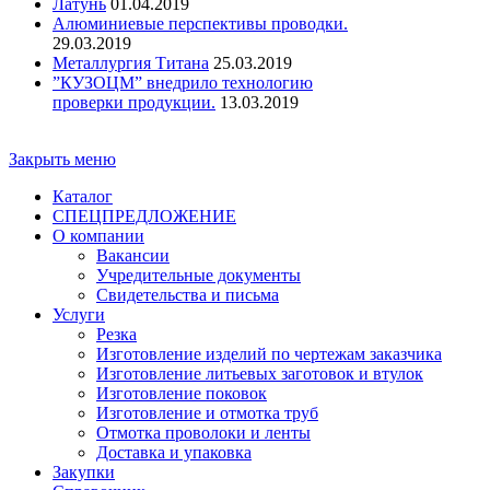
Латунь
01.04.2019
Алюминиевые перспективы проводки.
29.03.2019
Металлургия Титана
25.03.2019
”КУЗОЦМ” внедрило технологию
проверки продукции.
13.03.2019
Copyright - ООО "ПО "Металлист-Спецмаш" | Оптовая торгов
Закрыть меню
Каталог
СПЕЦПРЕДЛОЖЕНИЕ
О компании
Вакансии
Учредительные документы
Свидетельства и письма
Услуги
Резка
Изготовление изделий по чертежам заказчика
Изготовление литьевых заготовок и втулок
Изготовление поковок
Изготовление и отмотка труб
Отмотка проволоки и ленты
Доставка и упаковка
Закупки