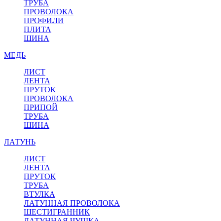
ТРУБА
ПРОВОЛОКА
ПРОФИЛИ
ПЛИТА
ШИНА
МЕДЬ
ЛИСТ
ЛЕНТА
ПРУТОК
ПРОВОЛОКА
ПРИПОЙ
ТРУБА
ШИНА
ЛАТУНЬ
ЛИСТ
ЛЕНТА
ПРУТОК
ТРУБА
ВТУЛКА
ЛАТУННАЯ ПРОВОЛОКА
ШЕСТИГРАННИК
ЛАТУННАЯ ЧУШКА