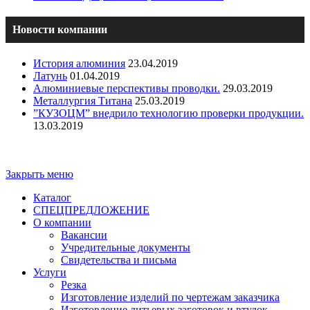
Новости компании
История алюминия
23.04.2019
Латунь
01.04.2019
Алюминиевые перспективы проводки.
29.03.2019
Металлургия Титана
25.03.2019
”КУЗОЦМ” внедрило технологию проверки продукции.
13.03.2019
Copyright - ООО "ПО "Металлист-Спецмаш" | Оптовая
торговля цветным металлопрокатом
Закрыть меню
Каталог
СПЕЦПРЕДЛОЖЕНИЕ
О компании
Вакансии
Учредительные документы
Свидетельства и письма
Услуги
Резка
Изготовление изделий по чертежам заказчика
Изготовление литьевых заготовок и втулок