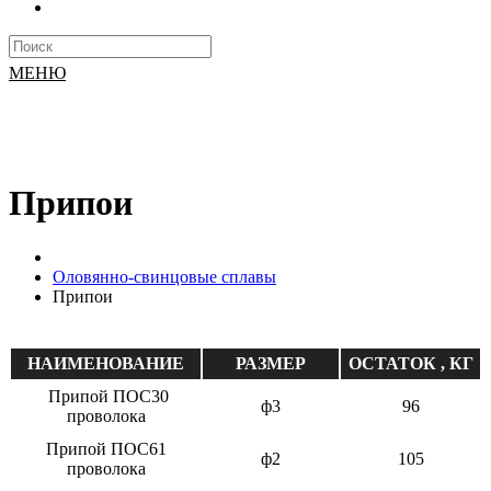
МЕНЮ
Припои
Оловянно-свинцовые сплавы
Припои
НАИМЕНОВАНИЕ
РАЗМЕР
ОСТАТОК , КГ
Припой ПОС30
ф3
96
проволока
Припой ПОС61
ф2
105
проволока