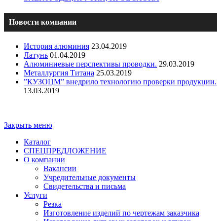
Новости компании
История алюминия
23.04.2019
Латунь
01.04.2019
Алюминиевые перспективы проводки.
29.03.2019
Металлургия Титана
25.03.2019
”КУЗОЦМ” внедрило технологию проверки продукции.
13.03.2019
Copyright - ООО "ПО "Металлист-Спецмаш" | Оптовая
торговля цветным металлопрокатом
Закрыть меню
Каталог
СПЕЦПРЕДЛОЖЕНИЕ
О компании
Вакансии
Учредительные документы
Свидетельства и письма
Услуги
Резка
Изготовление изделий по чертежам заказчика