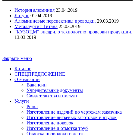
История алюминия
23.04.2019
Латунь
01.04.2019
Алюминиевые перспективы проводки.
29.03.2019
Металлургия Титана
25.03.2019
”КУЗОЦМ” внедрило технологию проверки продукции.
13.03.2019
Copyright - ООО "ПО "Металлист-Спецмаш" | Оптовая
торговля цветным металлопрокатом
Закрыть меню
Каталог
СПЕЦПРЕДЛОЖЕНИЕ
О компании
Вакансии
Учредительные документы
Свидетельства и письма
Услуги
Резка
Изготовление изделий по чертежам заказчика
Изготовление литьевых заготовок и втулок
Изготовление поковок
Изготовление и отмотка труб
Отмотка проволоки и ленты