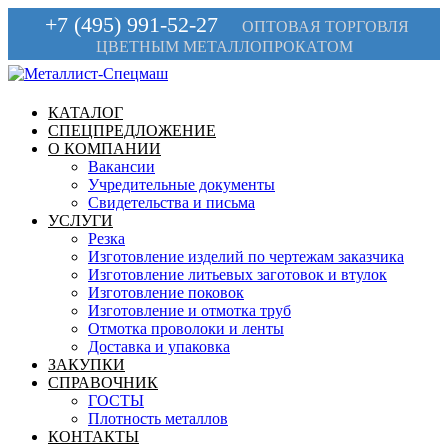
+7 (495) 991-52-27
ОПТОВАЯ ТОРГОВЛЯ
ЦВЕТНЫМ МЕТАЛЛОПРОКАТОМ
КАТАЛОГ
СПЕЦПРЕДЛОЖЕНИЕ
О КОМПАНИИ
Вакансии
Учредительные документы
Свидетельства и письма
УСЛУГИ
Резка
Изготовление изделий по чертежам заказчика
Изготовление литьевых заготовок и втулок
Изготовление поковок
Изготовление и отмотка труб
Отмотка проволоки и ленты
Доставка и упаковка
ЗАКУПКИ
СПРАВОЧНИК
ГОСТЫ
Плотность металлов
КОНТАКТЫ