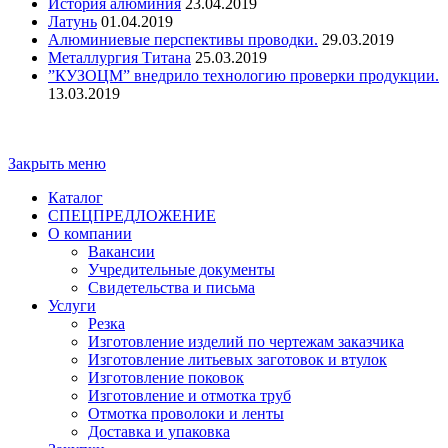
История алюминия
23.04.2019
Латунь
01.04.2019
Алюминиевые перспективы проводки.
29.03.2019
Металлургия Титана
25.03.2019
”КУЗОЦМ” внедрило технологию проверки продукции.
13.03.2019
Copyright - ООО "ПО "Металлист-Спецмаш" | Оптовая
торговля цветным металлопрокатом
Закрыть меню
Каталог
СПЕЦПРЕДЛОЖЕНИЕ
О компании
Вакансии
Учредительные документы
Свидетельства и письма
Услуги
Резка
Изготовление изделий по чертежам заказчика
Изготовление литьевых заготовок и втулок
Изготовление поковок
Изготовление и отмотка труб
Отмотка проволоки и ленты
Доставка и упаковка