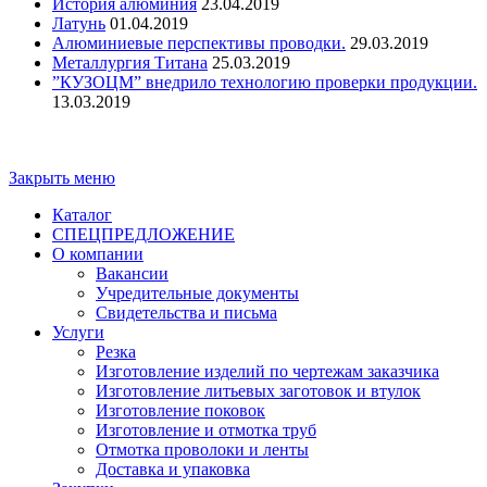
История алюминия
23.04.2019
Латунь
01.04.2019
Алюминиевые перспективы проводки.
29.03.2019
Металлургия Титана
25.03.2019
”КУЗОЦМ” внедрило технологию проверки продукции.
13.03.2019
Copyright - ООО "ПО "Металлист-Спецмаш" | Оптовая
торговля цветным металлопрокатом
Закрыть меню
Каталог
СПЕЦПРЕДЛОЖЕНИЕ
О компании
Вакансии
Учредительные документы
Свидетельства и письма
Услуги
Резка
Изготовление изделий по чертежам заказчика
Изготовление литьевых заготовок и втулок
Изготовление поковок
Изготовление и отмотка труб
Отмотка проволоки и ленты
Доставка и упаковка